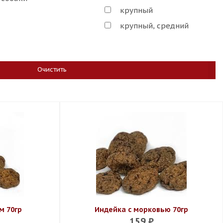
крупный
крупный, средний
Очистить
м 70гр
Индейка с морковью 70гр
159
₽