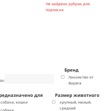
Не найдено рубрик для
подписки.
Бренд
Лакомство от
до:
Варяга
редназначено для
Размер животного
собаки, кошки
крупный, малый,
средний
собаки