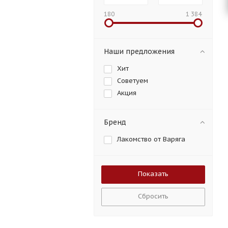
180
1 384
Наши предложения
Хит
Советуем
Акция
Бренд
Лакомство от Варяга
Сбросить