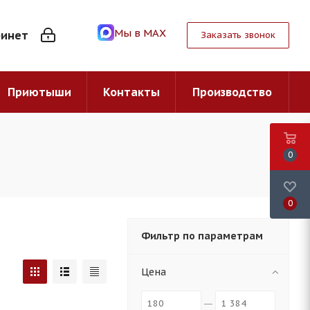
Мы в MAX
бинет
Заказать звонок
Приютыши
Контакты
Производство
0
0
Фильтр по параметрам
Цена