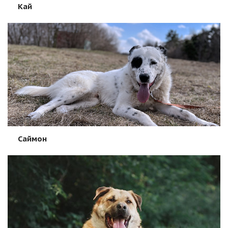
Кай
Саймон