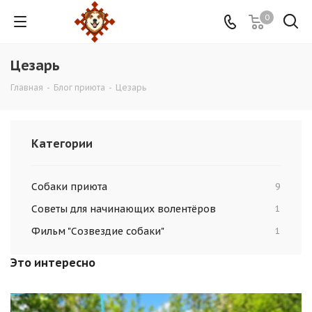
0
Цезарь
Главная
-
Блог приюта
-
Цезарь
Категории
Собаки приюта
9
Советы для начинающих волентёров
1
Фильм "Созвездие собаки"
1
Это интересно