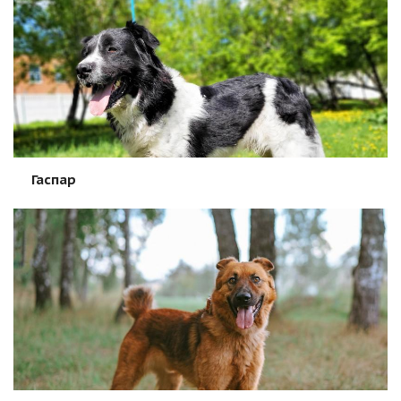
Гаспар