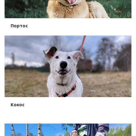
Портос
Кокос