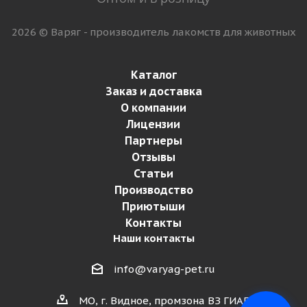
2026 © Варяг - производитель лакомств для животных
Каталог
Заказ и доставка
О компании
Лицензии
Партнеры
Отзывы
Статьи
Производство
Приютыши
Контакты
Наши контакты
info@varyag-pet.ru
МО, г. Видное, промзона ВЗ ГИАП