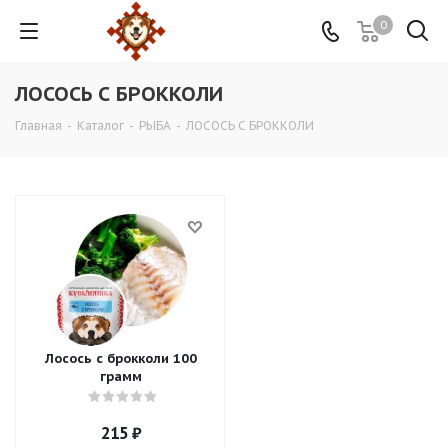
0
ЛОСОСЬ С БРОККОЛИ
Главная
-
Каталог
-
РЫБА
-
ЛОСОСЬ С БРОККОЛИ
Лосось с брокколи 100
грамм
215
₽