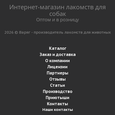
Интернет-магазин лакомств для
собак
Оптом и в розницу
2026 © Варяг - производитель лакомств для животных
Каталог
Заказ и доставка
О компании
Лицензии
Партнеры
Отзывы
Статьи
Производство
Приютыши
Контакты
Наши контакты