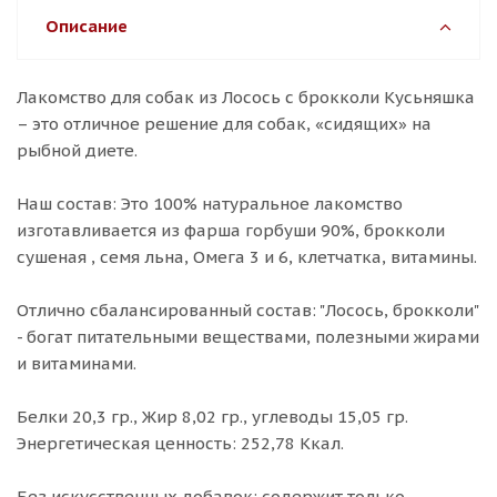
Описание
Лакомство для собак из Лосось с брокколи Кусьняшка
– это отличное решение для собак, «сидящих» на
рыбной диете.
Наш состав: Это 100% натуральное лакомство
изготавливается из фарша горбуши 90%, брокколи
сушеная , семя льна, Омега 3 и 6, клетчатка, витамины.
Отлично сбалансированный состав: "Лосось, брокколи"
- богат питательными веществами, полезными жирами
и витаминами.
Белки 20,3 гр., Жир 8,02 гр., углеводы 15,05 гр.
Энергетическая ценность: 252,78 Ккал.
Без искусственных добавок: содержит только