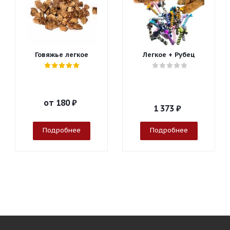
Говяжье легкое
Легкое + Рубец
от
180 ₽
1 373
₽
Подробнее
Подробнее