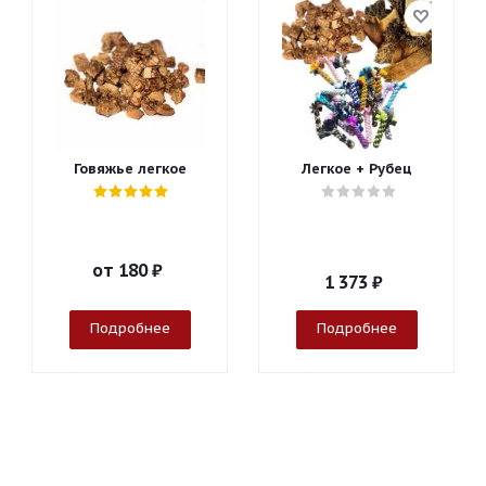
Говяжье легкое
Легкое + Рубец
от
180 ₽
1 373
₽
Подробнее
Подробнее