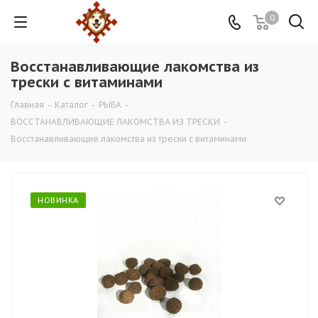
0
Восстанавливающие лакомства из
трески с витаминами
Главная
-
Каталог
-
РЫБА
-
ВОССТАНАВЛИВАЮЩИЕ ЛАКОМСТВА ИЗ ТРЕСКИ
-
Восстанавливающие лакомства из трески с витаминами
НОВИНКА