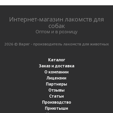
Интернет-магазин лакомств для
собак
Оптом и в розницу
2026 © Варяг - производитель лакомств для животных
Каталог
Заказ и доставка
О компании
Лицензии
Партнеры
Отзывы
Статьи
Производство
Приютыши