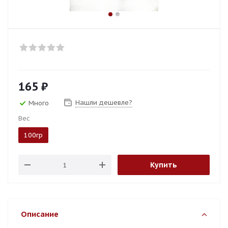
165
₽
Нашли дешевле?
Много
Вес
100гр
Купить
Описание