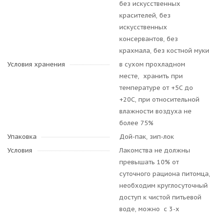
без искусственных
красителей, без
искусственных
консервантов, без
крахмала, без костной муки
Условия хранения
в сухом прохладном
месте, хранить при
температуре от +5С до
+20С, при относительной
влажности воздуха не
более 75%
Упаковка
Дой-пак, зип-лок
Условия
Лакомства не должны
превышать 10% от
суточного рациона питомца,
необходим круглосуточный
доступ к чистой питьевой
воде, можно с 3-х