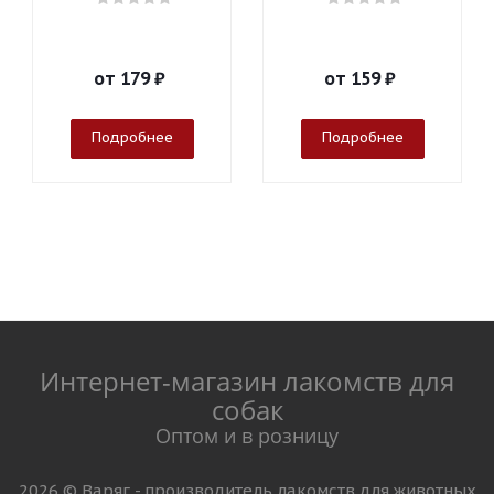
от
179 ₽
от
159 ₽
Подробнее
Подробнее
Интернет-магазин лакомств для
собак
Оптом и в розницу
2026 © Варяг - производитель лакомств для животных