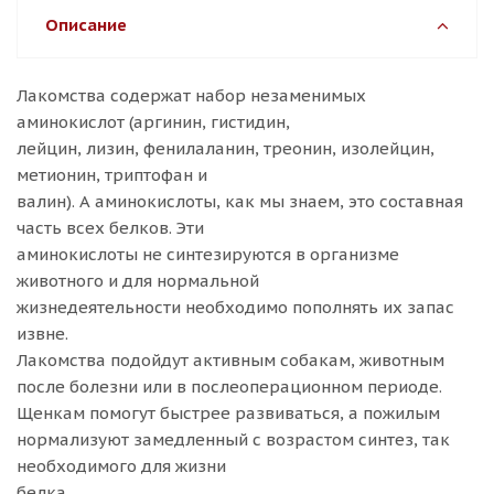
Описание
Лакомства содержат набор незаменимых
аминокислот (аргинин, гистидин,
лейцин, лизин, фенилаланин, треонин, изолейцин,
метионин, триптофан и
валин). А аминокислоты, как мы знаем, это составная
часть всех белков. Эти
аминокислоты не синтезируются в организме
животного и для нормальной
жизнедеятельности необходимо пополнять их запас
извне.
Лакомства подойдут активным собакам, животным
после болезни или в послеоперационном периоде.
Щенкам помогут быстрее развиваться, а пожилым
нормализуют замедленный с возрастом синтез, так
необходимого для жизни
белка.