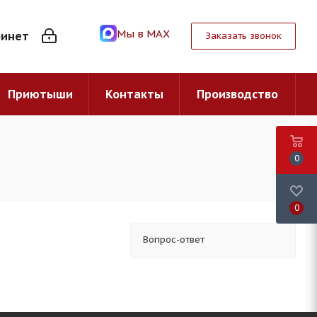
Мы в MAX
бинет
Заказать звонок
Приютыши
Контакты
Производство
0
0
Вопрос-ответ