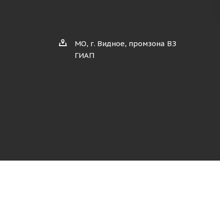
МО, г. Видное, промзона ВЗ
ГИАП