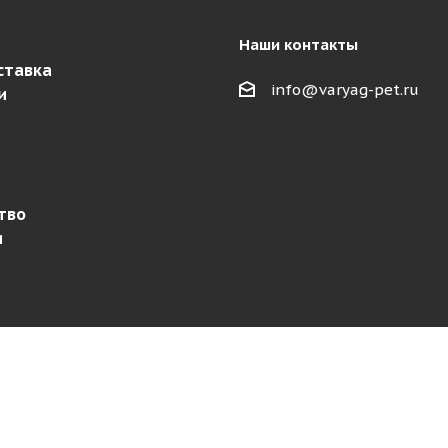
Наши контакты
ставка
info@varyag-pet.ru
и
тво
и