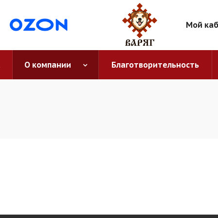
Мой ка
а
О компании
Благотворительность