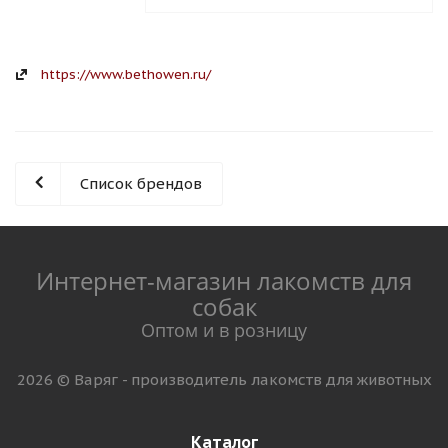
https://www.bethowen.ru/
Список брендов
Интернет-магазин лакомств для
собак
Оптом и в розницу
2026 © Варяг - производитель лакомств для животных
Каталог